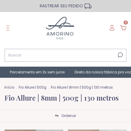
RASTREAR SEU PEDIDO
0
celamento em 3x sem juros . Direto da nossa fábrica pra você!
Início
.
Fio Allure | 500g
.
Fio Allure | 8mm | 500g | 130 metros
Fio Allure | 8mm | 500g | 130 metros
Ordenar