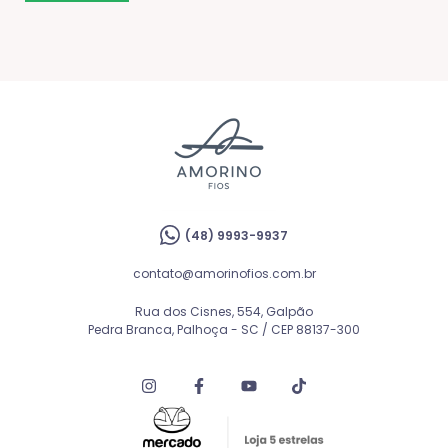
(48) 9993-9937
contato@amorinofios.com.br
Rua dos Cisnes, 554, Galpão
Pedra Branca, Palhoça - SC / CEP 88137-300