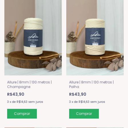
Allure | 8mm | 130 metros |
Allure | 8mm | 130 metros |
Champagne
Palha
R$43,90
R$43,90
3
x
de
R$14,63
sem juros
3
x
de
R$14,63
sem juros