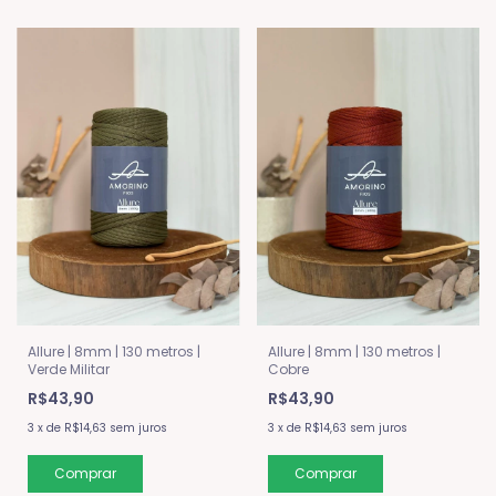
Allure | 8mm | 130 metros |
Allure | 8mm | 130 metros |
Verde Militar
Cobre
R$43,90
R$43,90
3
x
de
R$14,63
sem juros
3
x
de
R$14,63
sem juros