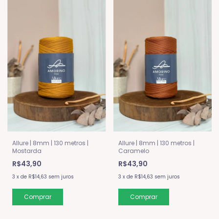
Allure | 8mm | 130 metros |
Allure | 8mm | 130 metros |
Mostarda
Caramelo
R$43,90
R$43,90
3
x
de
R$14,63
sem juros
3
x
de
R$14,63
sem juros