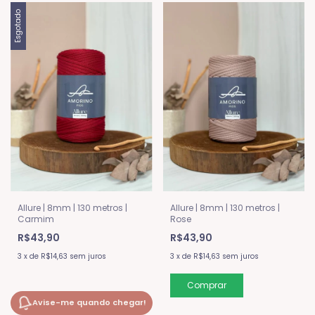
Esgotado
Allure | 8mm | 130 metros |
Allure | 8mm | 130 metros |
Carmim
Rose
R$43,90
R$43,90
3
x
de
R$14,63
sem juros
3
x
de
R$14,63
sem juros
Avise-me quando chegar!