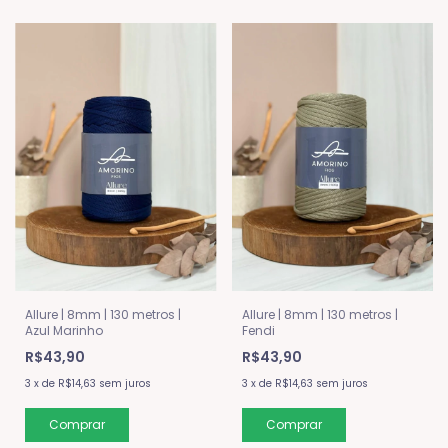
Allure | 8mm | 130 metros |
Allure | 8mm | 130 metros |
Azul Marinho
Fendi
R$43,90
R$43,90
3
x
de
R$14,63
sem juros
3
x
de
R$14,63
sem juros