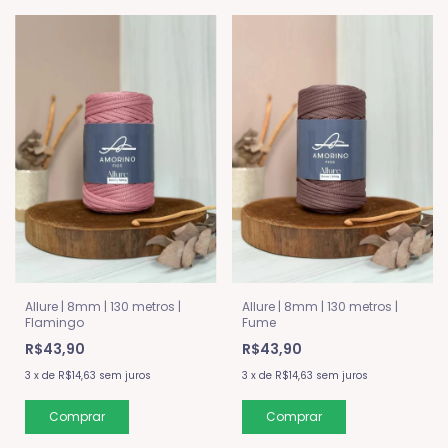
Allure | 8mm | 130 metros |
Allure | 8mm | 130 metros |
Flamingo
Fume
R$43,90
R$43,90
3
x
de
R$14,63
sem juros
3
x
de
R$14,63
sem juros