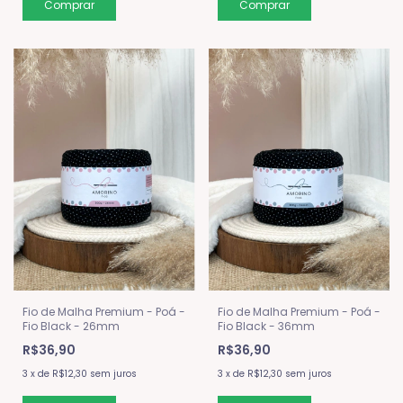
Fio de Malha Premium - Poá -
Fio de Malha Premium - Poá -
Fio Black - 26mm
Fio Black - 36mm
R$36,90
R$36,90
3
x
de
R$12,30
sem juros
3
x
de
R$12,30
sem juros