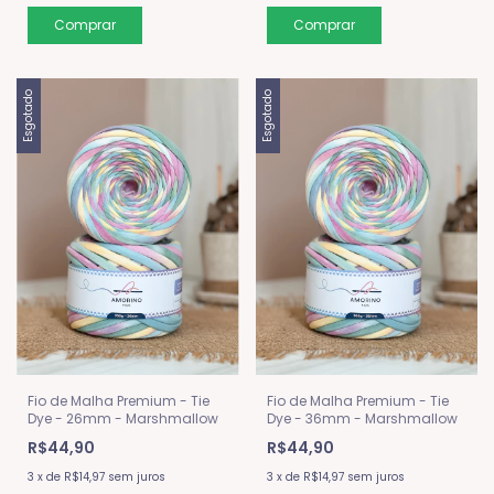
Esgotado
Esgotado
Fio de Malha Premium - Tie
Fio de Malha Premium - Tie
Dye - 26mm - Marshmallow
Dye - 36mm - Marshmallow
R$44,90
R$44,90
3
x
de
R$14,97
sem juros
3
x
de
R$14,97
sem juros