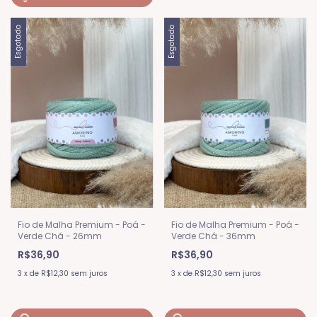
Esgotado
Esgotado
Fio de Malha Premium - Poá -
Fio de Malha Premium - Poá -
Verde Chá - 36mm
Verde Chá - 26mm
R$36,90
R$36,90
3
x
de
R$12,30
sem juros
3
x
de
R$12,30
sem juros