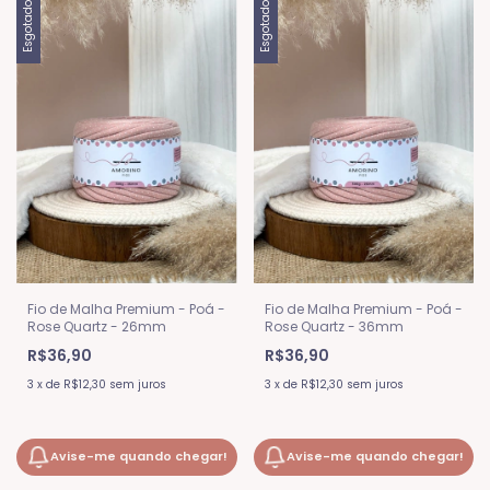
Esgotado
Esgotado
Fio de Malha Premium - Poá -
Fio de Malha Premium - Poá -
Rose Quartz - 26mm
Rose Quartz - 36mm
R$36,90
R$36,90
3
x
de
R$12,30
sem juros
3
x
de
R$12,30
sem juros
Avise-me quando chegar!
Avise-me quando chegar!