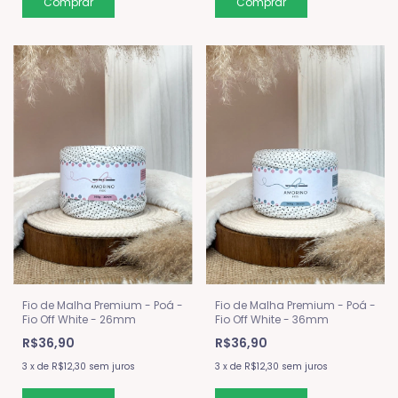
Fio de Malha Premium - Poá -
Fio de Malha Premium - Poá -
Fio Off White - 26mm
Fio Off White - 36mm
R$36,90
R$36,90
3
x
de
R$12,30
sem juros
3
x
de
R$12,30
sem juros