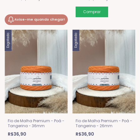
Avise-me quando chegar!
Esgotado
Esgotado
Fio de Malha Premium - Poá -
Fio de Malha Premium - Poá -
Tangerina - 36mm
Tangerina - 26mm
R$36,90
R$36,90