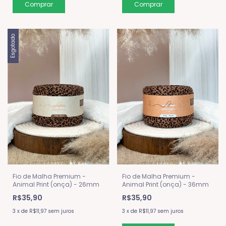
Esgotado
Fio de Malha Premium -
Fio de Malha Premium -
Animal Print (onça) - 26mm
Animal Print (onça) - 36mm
R$35,90
R$35,90
3
x
de
R$11,97
sem juros
3
x
de
R$11,97
sem juros