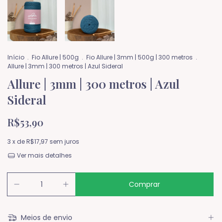
Início
.
Fio Allure | 500g
.
Fio Allure | 3mm | 500g | 300 metros
.
Allure | 3mm | 300 metros | Azul Sideral
Allure | 3mm | 300 metros | Azul
Sideral
R$53,90
3
x de
R$17,97
sem juros
Ver mais detalhes
Meios de envio