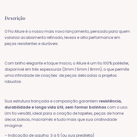
Descrição
O Fio Allure é o nosso mais novo lançamento, pensado para quem
valoriza acabamento refinado, leveza e alta performance em
peças resistentes e duráveis.
Com brilho elegante e toque macio, o Allure é um fio 100% poliéster,
disponível em três espessuras (3mm | 5mm | 8mm), o que permite
uma infinidade de criações: de peças delicadas a projetos
robustos.
Sua estrutura trançada e composição garantem
resistência,
durabilidade e longa vida útil, sem formar bolinhas
com o uso.
Um fio versátil, ideal para a criação de tapetes, peças de home
decor, bolsas, macramês e tudo mais que sua criatividade
imaginar.
– Indicação de agulha: 3 a 5 (ou sua predileta)