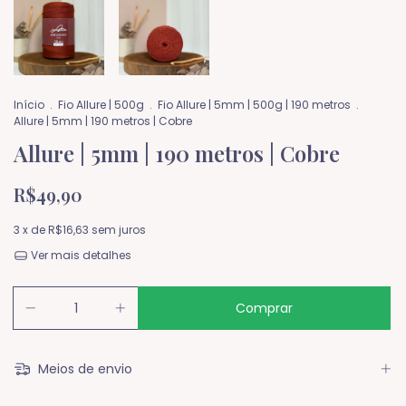
Início
.
Fio Allure | 500g
.
Fio Allure | 5mm | 500g | 190 metros
.
Allure | 5mm | 190 metros | Cobre
Allure | 5mm | 190 metros | Cobre
R$49,90
3
x de
R$16,63
sem juros
Ver mais detalhes
Meios de envio