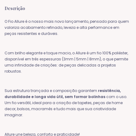
Descrição
O Fio Allure é o nosso mais novo lançamento, pensado para quem
valoriza acabamento refinado, leveza e alta performance em
peças resistentes e duráveis.
Com brilho elegante e toque macio, o Allure é um fio 100% poliéster,
disponível em três espessuras (3mm | 5mm | 8mm), o que permite
uma infinidade de criações: de peças delicadas a projetos
robustos.
Sua estrutura trançada e composição garantem
resistência,
durabilidade e longa vida útil, sem formar bolinhas
com o uso.
Um fio versátil, ideal para a criação de tapetes, peças de home
decor, bolsas, macramês e tudo mais que sua criatividade
imaginar.
Allure une beleza, conforto e praticidade!