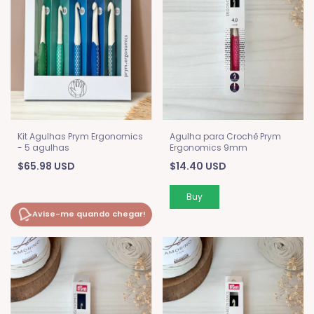
Kit Agulhas Prym Ergonomics
Agulha para Crochê Prym
- 5 agulhas
Ergonomics 9mm
$65.98 USD
$14.40 USD
Avise-me quando chegar!