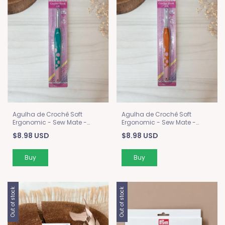
Agulha de Crochê Soft
Agulha de Crochê Soft
Ergonomic - Sew Mate -
Ergonomic - Sew Mate -
4mm
3mm
$8.98 USD
$8.98 USD
Out of stock
Out of stock