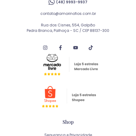
(48) 9993-9937
contato@amorinofios.com.br
Rua dos Cisnes, 554, Galpão
Pedra Branca, Palhoça - SC / CEP 88137-300
Shop
Segurança e Privacidade