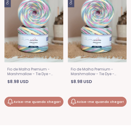
Fio de Malha Premium -
Fio de Malha Premium -
Marshmallow - Tie Dye -
Marshmallow - Tie Dye -
26mm
36mm
$8.98 USD
$8.98 USD
Avise-me quando chegar!
Avise-me quando chegar!