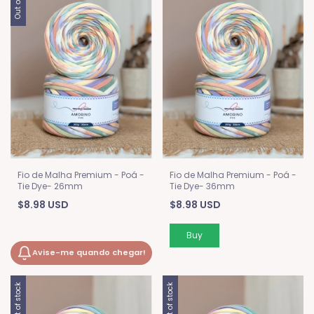
Fio de Malha Premium - Poá -
Fio de Malha Premium - Poá -
Tie Dye- 26mm
Tie Dye- 36mm
$8.98 USD
$8.98 USD
Avise-me quando chegar!
Out of stock
Out of stock