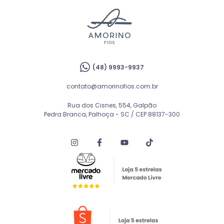
(48) 9993-9937
contato@amorinofios.com.br
Rua dos Cisnes, 554, Galpão
Pedra Branca, Palhoça - SC / CEP 88137-300