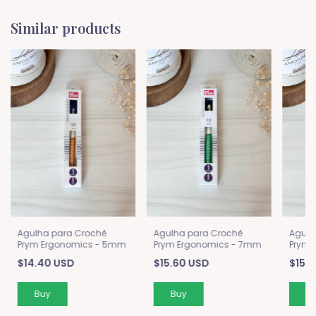
Similar products
Agulha para Crochê
Agulha para Crochê
Agulh
Prym Ergonomics - 5mm
Prym Ergonomics - 7mm
Prym 
$14.40 USD
$15.60 USD
$15.