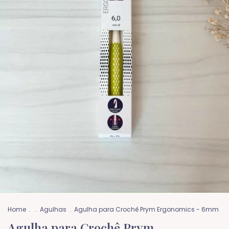
Home
.
.
Agulhas
.
Agulha para Crochê Prym Ergonomics - 6mm
Agulha para Crochê Prym