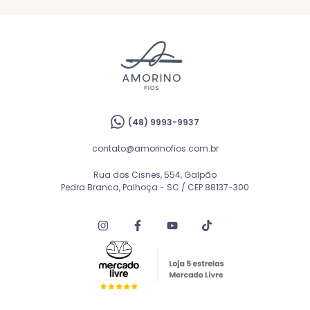
(48) 9993-9937
contato@amorinofios.com.br
Rua dos Cisnes, 554, Galpão
Pedra Branca, Palhoça - SC / CEP 88137-300