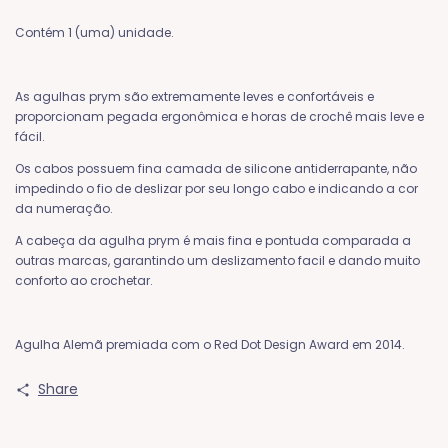
Contém 1 (uma) unidade.
As agulhas prym são extremamente leves e confortáveis e
proporcionam pegada ergonômica e horas de crochê mais leve e
fácil.
Os cabos possuem fina camada de silicone antiderrapante, não
impedindo o fio de deslizar por seu longo cabo e indicando a cor
da numeração.
A cabeça da agulha prym é mais fina e pontuda comparada a
outras marcas, garantindo um deslizamento facil e dando muito
conforto ao crochetar.
Agulha Alemã premiada com o Red Dot Design Award em 2014.
Share