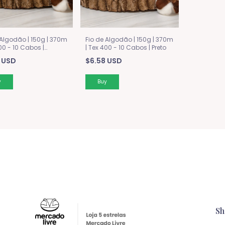
 Algodão | 150g | 370m
Fio de Algodão | 150g | 370m
400 - 10 Cabos |
| Tex 400 - 10 Cabos | Preto
m
 USD
$6.58 USD
Sh