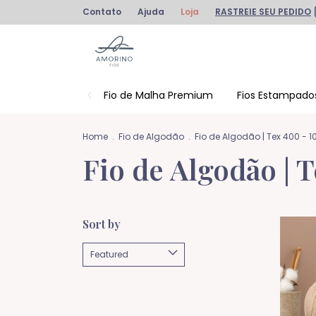
Contato
Ajuda
Loja
RASTREIE SEU PEDIDO
Fio de Malha Premium
Fios Estampado
Home
.
Fio de Algodão
.
Fio de Algodão | Tex 400 - 
Fio de Algodão | 
Sort by